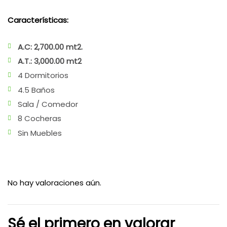
Características:
A.C: 2,700.00 mt2.
A.T.: 3,000.00 mt2
4 Dormitorios
4.5 Baños
Sala / Comedor
8 Cocheras
Sin Muebles
No hay valoraciones aún.
Sé el primero en valorar