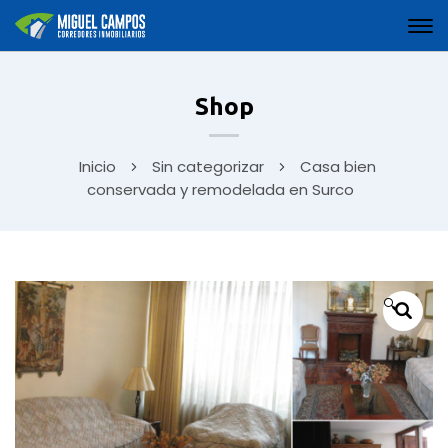
Shop
Inicio
Sin categorizar
Casa bien
conservada y remodelada en Surco
🔍