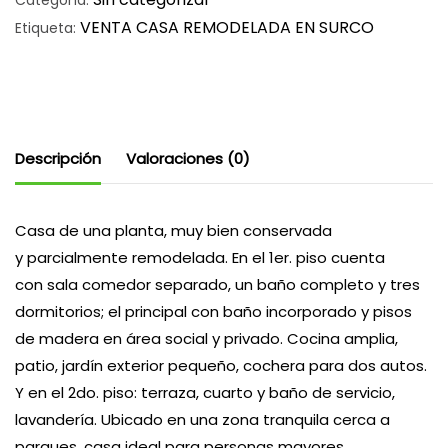
Categoría:
VENTA CASA REMODELADA EN SURCO
Etiqueta:
Descripción
Valoraciones (0)
Casa de una planta, muy bien conservada
y parcialmente remodelada. En el 1er. piso cuenta
con sala comedor separado, un baño completo y tres
dormitorios; el principal con baño incorporado y pisos
de madera en área social y privado. Cocina amplia,
patio, jardín exterior pequeño, cochera para dos autos.
Y en el 2do. piso: terraza, cuarto y baño de servicio,
lavandería. Ubicado en una zona tranquila cerca a
parques, casa ideal para personas mayores.